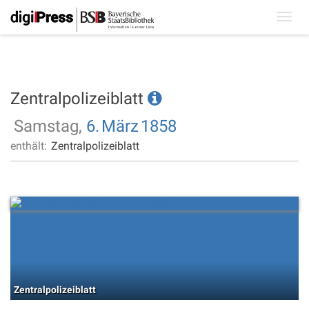
Toggl
navig
Zentralpolizeiblatt
Samstag,
6.
März
1858
enthält:
Zentralpolizeiblatt
Zentralpolizeiblatt