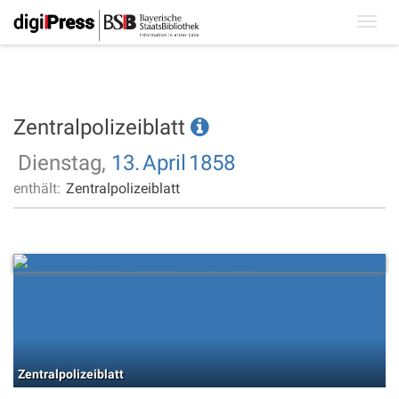
Toggl
navig
Zentralpolizeiblatt
Dienstag,
13.
April
1858
enthält:
Zentralpolizeiblatt
Zentralpolizeiblatt