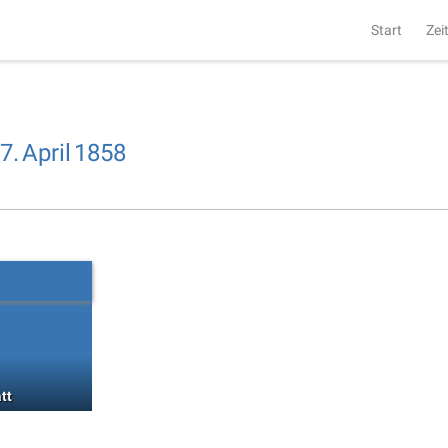
Start
Zei
7.
April
1858
tt