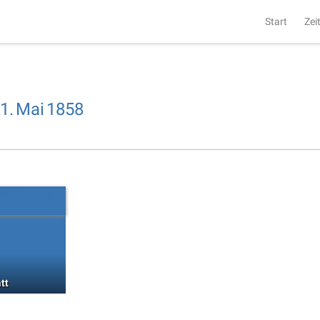
Start
Zei
1.
Mai
1858
tt