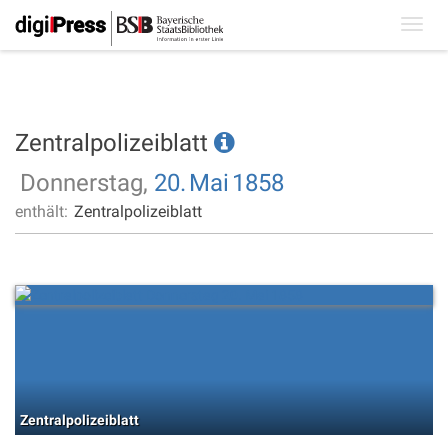
Toggl
navig
Zentralpolizeiblatt
Donnerstag,
20.
Mai
1858
enthält:
Zentralpolizeiblatt
Zentralpolizeiblatt