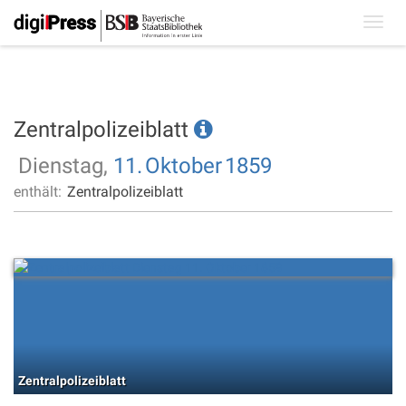
Toggl
navig
Zentralpolizeiblatt
Dienstag,
11.
Oktober
1859
enthält:
Zentralpolizeiblatt
Zentralpolizeiblatt