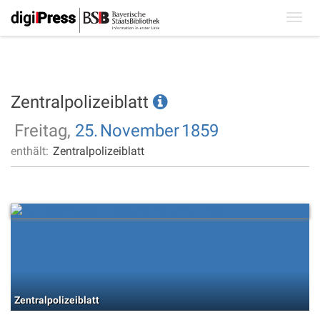
Toggl
navig
Zentralpolizeiblatt
Freitag,
25.
November
1859
enthält:
Zentralpolizeiblatt
Zentralpolizeiblatt