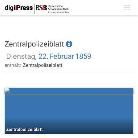
Toggl
navig
Zentralpolizeiblatt
Dienstag,
22.
Februar
1859
enthält:
Zentralpolizeiblatt
Zentralpolizeiblatt