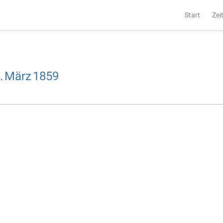
Start
Zei
.
März
1859