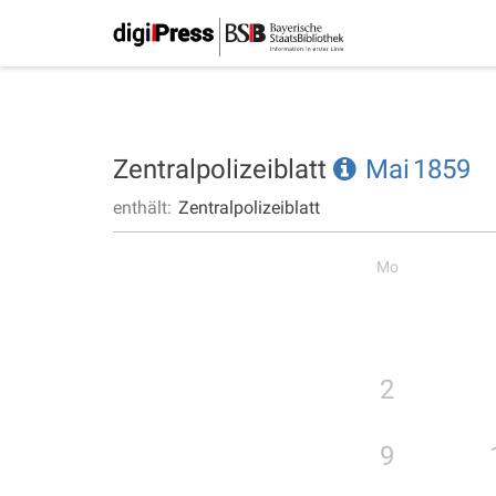
Zentralpolizeiblatt
Mai
1859
enthält:
Zentralpolizeiblatt
Mo
2
9