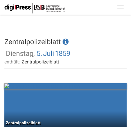
Toggl
navig
Zentralpolizeiblatt
Dienstag,
5.
Juli
1859
enthält:
Zentralpolizeiblatt
Zentralpolizeiblatt