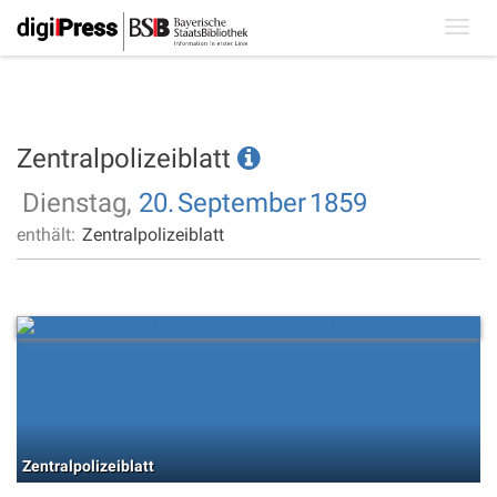
Toggl
navig
Zentralpolizeiblatt
Dienstag,
20.
September
1859
enthält:
Zentralpolizeiblatt
Zentralpolizeiblatt