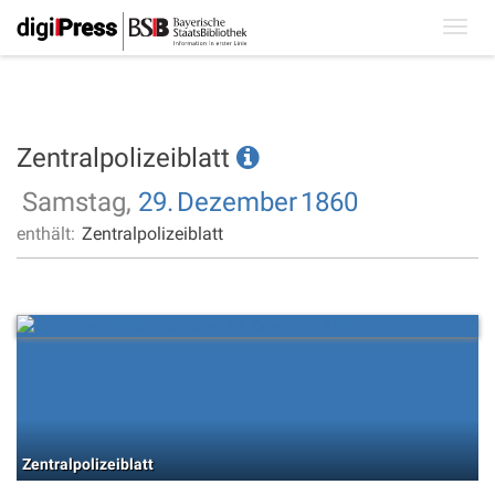
Toggl
navig
Zentralpolizeiblatt
Samstag,
29.
Dezember
1860
enthält:
Zentralpolizeiblatt
Zentralpolizeiblatt