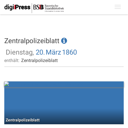
Toggl
navig
Zentralpolizeiblatt
Dienstag,
20.
März
1860
enthält:
Zentralpolizeiblatt
Zentralpolizeiblatt