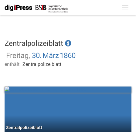
Toggl
navig
Zentralpolizeiblatt
Freitag,
30.
März
1860
enthält:
Zentralpolizeiblatt
Zentralpolizeiblatt