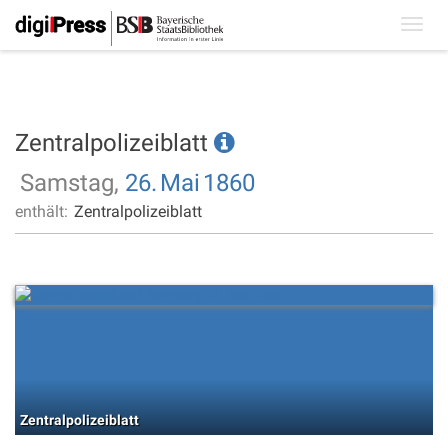
Toggl
navig
Zentralpolizeiblatt
Samstag,
26.
Mai
1860
enthält:
Zentralpolizeiblatt
Zentralpolizeiblatt