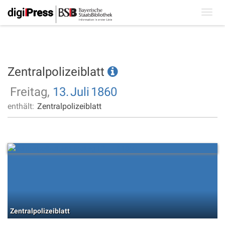
Toggl
navig
Zentralpolizeiblatt
Freitag,
13.
Juli
1860
enthält:
Zentralpolizeiblatt
Zentralpolizeiblatt