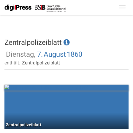
Toggl
navig
Zentralpolizeiblatt
Dienstag,
7.
August
1860
enthält:
Zentralpolizeiblatt
Zentralpolizeiblatt