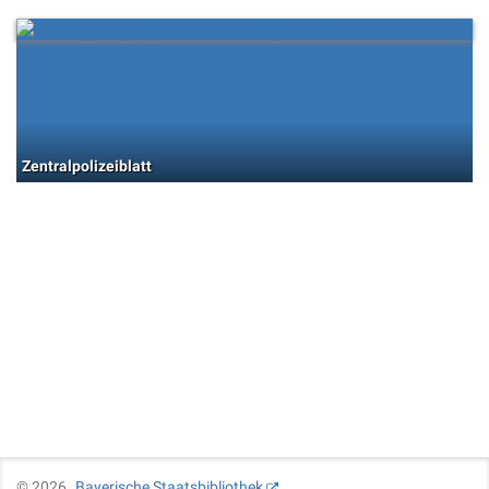
Zentralpolizeiblatt
©
2026
Bayerische Staatsbibliothek