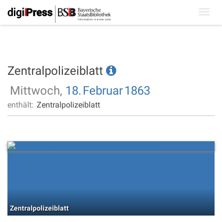
Toggl
navig
Zentralpolizeiblatt
Mittwoch,
18.
Februar
1863
enthält:
Zentralpolizeiblatt
Zentralpolizeiblatt