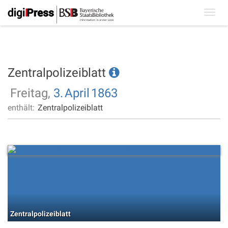
Toggl
navig
Zentralpolizeiblatt
Freitag,
3.
April
1863
enthält:
Zentralpolizeiblatt
Zentralpolizeiblatt