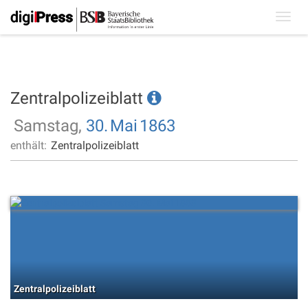
Toggl
navig
Zentralpolizeiblatt
Samstag,
30.
Mai
1863
enthält:
Zentralpolizeiblatt
Zentralpolizeiblatt