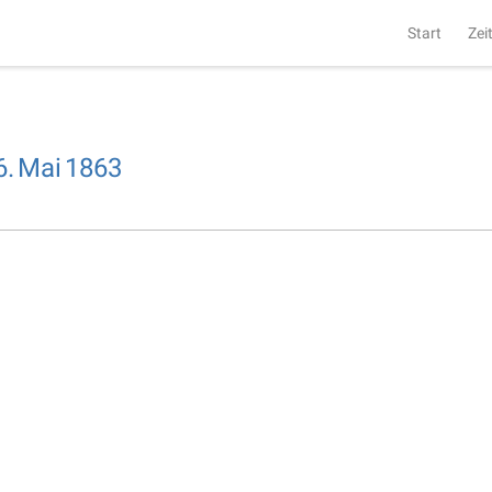
Start
Zei
6.
Mai
1863