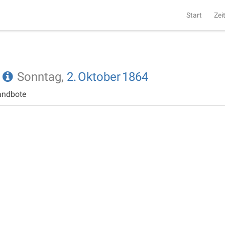
Start
Zei
e
Sonntag,
2.
Oktober
1864
andbote