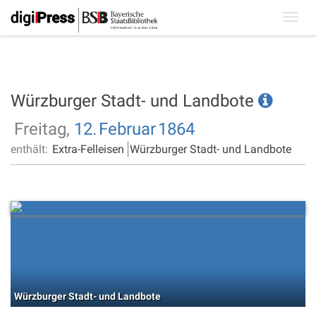
Toggl
navig
Würzburger Stadt- und Landbote
Freitag,
12.
Februar
1864
enthält:
Extra-Felleisen
Würzburger Stadt- und Landbote
Würzburger Stadt- und Landbote