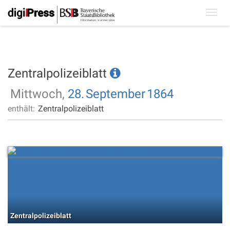
Toggl
navig
Zentralpolizeiblatt
Mittwoch,
28.
September
1864
enthält:
Zentralpolizeiblatt
Zentralpolizeiblatt