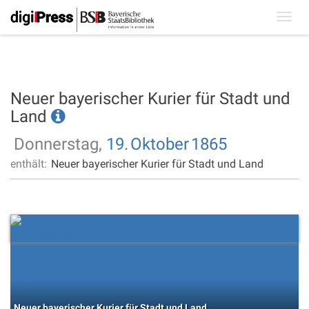
Toggl
navig
Neuer bayerischer Kurier für Stadt und
Land
Donnerstag,
19.
Oktober
1865
enthält:
Neuer bayerischer Kurier für Stadt und Land
Neuer bayerischer Kurier für Stadt und Land