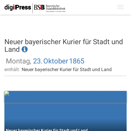
Toggl
navig
Neuer bayerischer Kurier für Stadt und
Land
Montag,
23.
Oktober
1865
enthält:
Neuer bayerischer Kurier für Stadt und Land
Neuer bayerischer Kurier für Stadt und Land