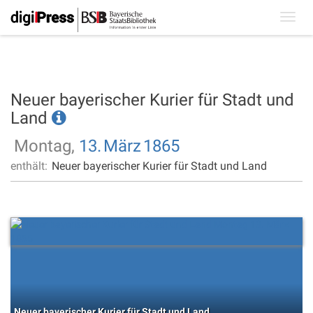
Toggl
navig
Neuer bayerischer Kurier für Stadt und
Land
Montag,
13.
März
1865
enthält:
Neuer bayerischer Kurier für Stadt und Land
Neuer bayerischer Kurier für Stadt und Land