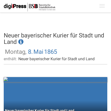
Toggl
navig
Neuer bayerischer Kurier für Stadt und
Land
Montag,
8.
Mai
1865
enthält:
Neuer bayerischer Kurier für Stadt und Land
Neuer bayerischer Kurier für Stadt und Land