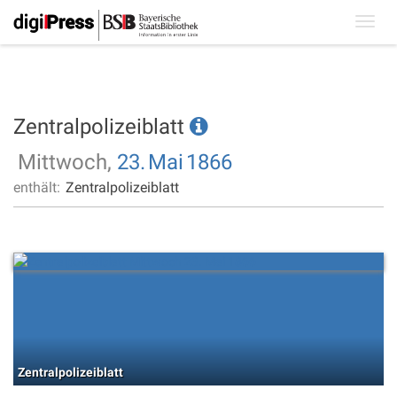
Toggl
navig
Zentralpolizeiblatt
Mittwoch,
23.
Mai
1866
enthält:
Zentralpolizeiblatt
Zentralpolizeiblatt