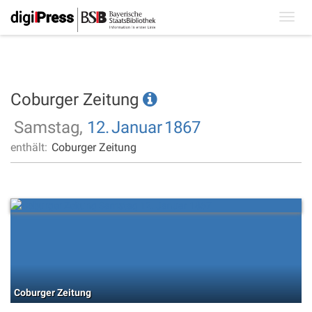
Toggl
navig
Coburger Zeitung
Samstag,
12.
Januar
1867
enthält:
Coburger Zeitung
Coburger Zeitung