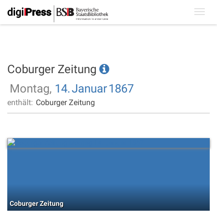
Toggl
navig
Coburger Zeitung
Montag,
14.
Januar
1867
enthält:
Coburger Zeitung
Coburger Zeitung