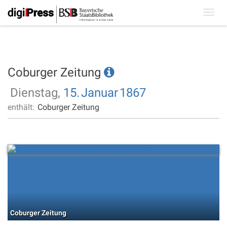
Toggl
navig
Coburger Zeitung
Dienstag,
15.
Januar
1867
enthält:
Coburger Zeitung
Coburger Zeitung