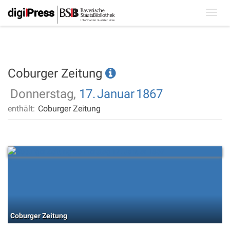
Toggl
navig
Coburger Zeitung
Donnerstag,
17.
Januar
1867
enthält:
Coburger Zeitung
Coburger Zeitung