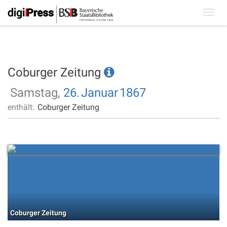
Toggl
navig
Coburger Zeitung
Samstag,
26.
Januar
1867
enthält:
Coburger Zeitung
Coburger Zeitung