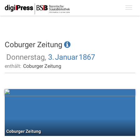
Toggl
navig
Coburger Zeitung
Donnerstag,
3.
Januar
1867
enthält:
Coburger Zeitung
Coburger Zeitung