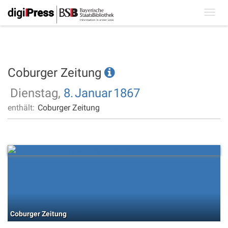
Toggl
navig
Coburger Zeitung
Dienstag,
8.
Januar
1867
enthält:
Coburger Zeitung
Coburger Zeitung