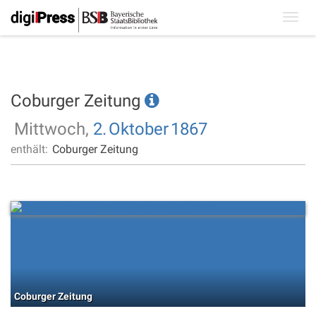
Toggl
navig
Coburger Zeitung
Mittwoch,
2.
Oktober
1867
enthält:
Coburger Zeitung
Coburger Zeitung