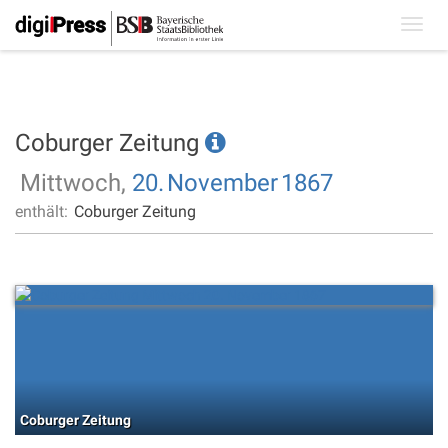
Toggl
navig
Coburger Zeitung
Mittwoch,
20.
November
1867
enthält:
Coburger Zeitung
Coburger Zeitung