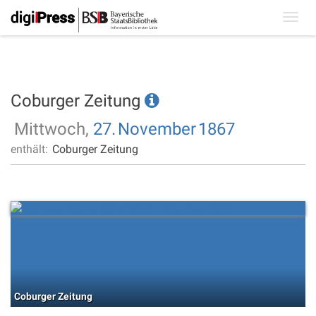
Toggl
navig
Coburger Zeitung
Mittwoch,
27.
November
1867
enthält:
Coburger Zeitung
Coburger Zeitung