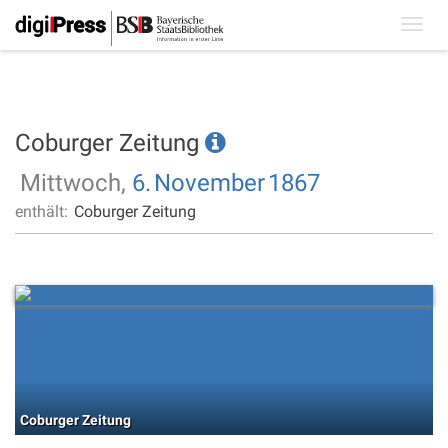
Toggl
navig
Coburger Zeitung
Mittwoch,
6.
November
1867
enthält:
Coburger Zeitung
Coburger Zeitung