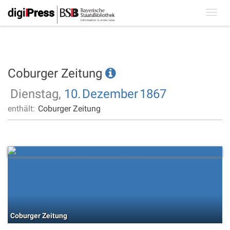
Toggl
navig
Coburger Zeitung
Dienstag,
10.
Dezember
1867
enthält:
Coburger Zeitung
Coburger Zeitung