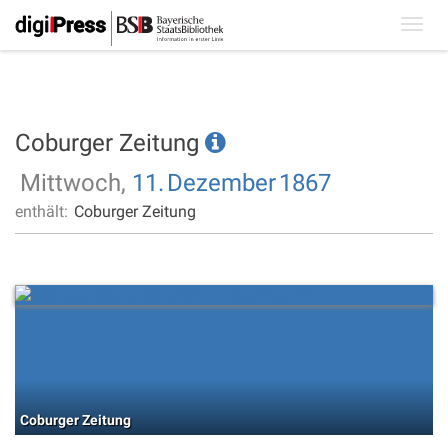
Toggl
navig
Coburger Zeitung
Mittwoch,
11.
Dezember
1867
enthält:
Coburger Zeitung
Coburger Zeitung