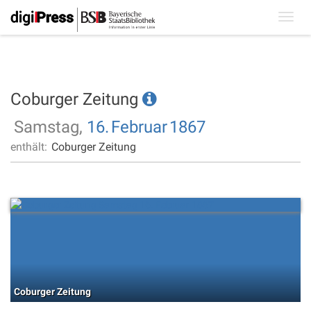
Toggl
navig
Coburger Zeitung
Samstag,
16.
Februar
1867
enthält:
Coburger Zeitung
Coburger Zeitung