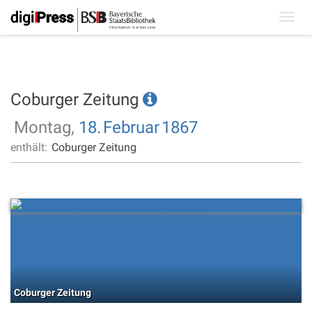
Toggl
navig
Coburger Zeitung
Montag,
18.
Februar
1867
enthält:
Coburger Zeitung
Coburger Zeitung