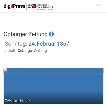
Toggl
navig
Coburger Zeitung
Sonntag,
24.
Februar
1867
enthält:
Coburger Zeitung
Coburger Zeitung