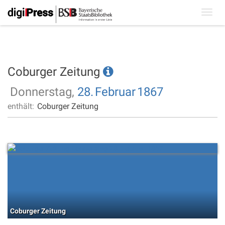
Toggl
navig
Coburger Zeitung
Donnerstag,
28.
Februar
1867
enthält:
Coburger Zeitung
Coburger Zeitung