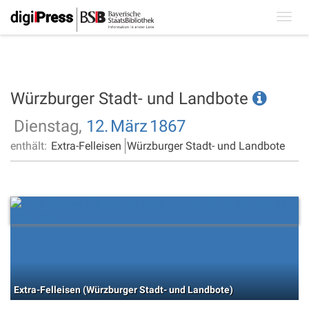
Toggl
navig
Würzburger Stadt- und Landbote
Dienstag,
12.
März
1867
enthält:
Extra-Felleisen
Würzburger Stadt- und Landbote
Extra-Felleisen (Würzburger Stadt- und Landbote)