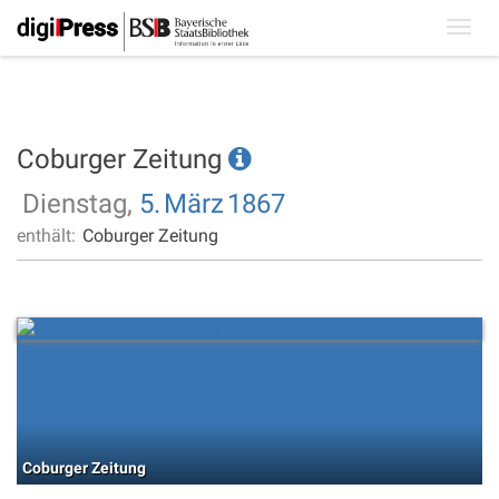
Toggl
navig
Coburger Zeitung
Dienstag,
5.
März
1867
enthält:
Coburger Zeitung
Coburger Zeitung