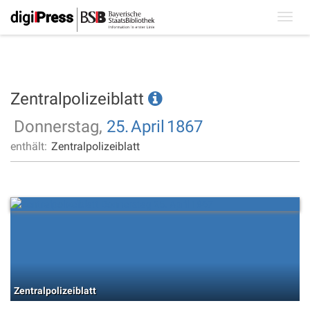
Toggl
navig
Zentralpolizeiblatt
Donnerstag,
25.
April
1867
enthält:
Zentralpolizeiblatt
Zentralpolizeiblatt